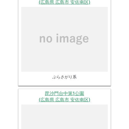
(広島県 広島市 安佐南区)
ぶらさがり系
毘沙門台中第1公園
(広島県 広島市 安佐南区)