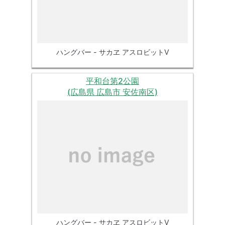
ハングバー - サカヱ アスロビットⅤ
平和台第2公園
(広島県 広島市 安佐南区)
ハングバー - サカヱ アスロビットⅤ