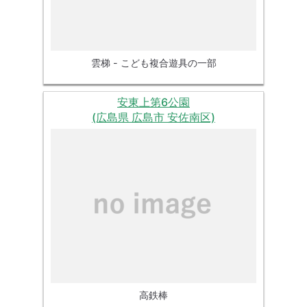
雲梯 - こども複合遊具の一部
安東上第6公園
(広島県 広島市 安佐南区)
高鉄棒