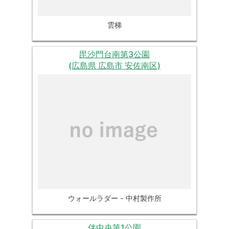
雲梯
毘沙門台南第3公園
(広島県 広島市 安佐南区)
ウォールラダー - 中村製作所
伴中央第1公園