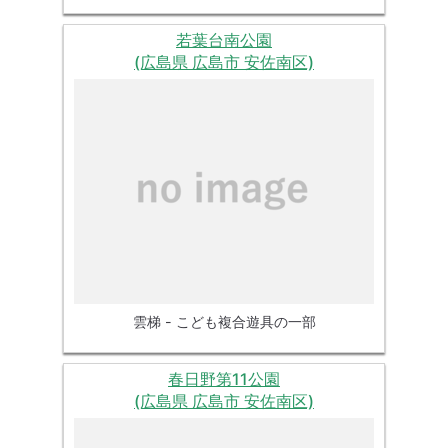
若葉台南公園
(広島県 広島市 安佐南区)
雲梯 - こども複合遊具の一部
春日野第11公園
(広島県 広島市 安佐南区)