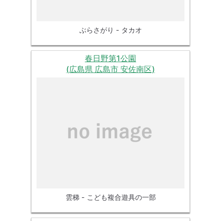
ぶらさがり - タカオ
春日野第1公園
(広島県 広島市 安佐南区)
雲梯 - こども複合遊具の一部