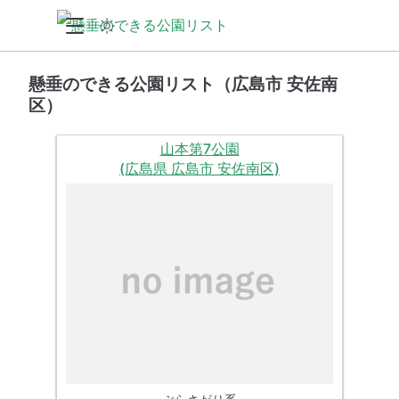
懸垂のできる公園リスト（広島市 安佐南
区）
山本第7公園
(広島県 広島市 安佐南区)