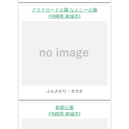
グスクロード公園 なんじー公園
(沖縄県 南城市)
ぶらさがり - タカオ
新開公園
(沖縄県 南城市)