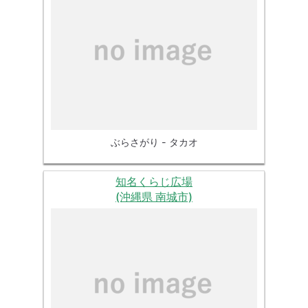
ぶらさがり - タカオ
知名くらじ広場
(沖縄県 南城市)