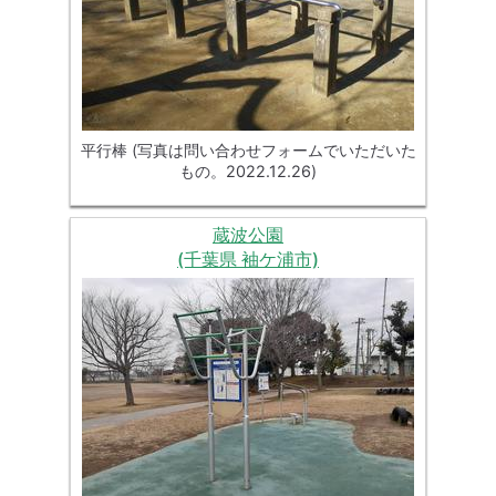
平行棒 (写真は問い合わせフォームでいただいた
もの。2022.12.26)
蔵波公園
(千葉県 袖ケ浦市)