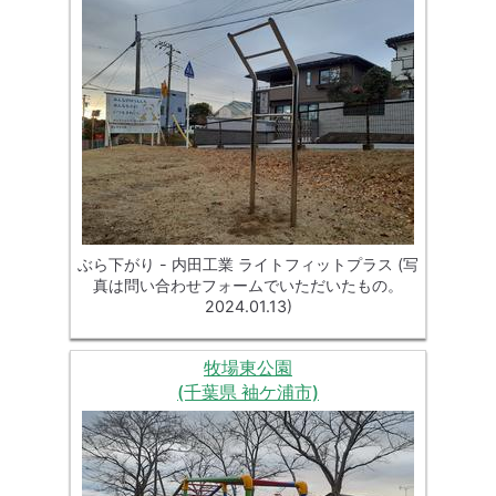
ぶら下がり - 内田工業 ライトフィットプラス (写
真は問い合わせフォームでいただいたもの。
2024.01.13)
牧場東公園
(千葉県 袖ケ浦市)