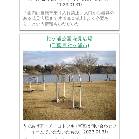
2023.01.31)
「園内は自転車乗り入れ禁止。入口から器具の
ある花見広場まで片道600m以上歩く必要あ
り」という情報もいただいた
袖ケ浦公園 花見広場
(千葉県 袖ケ浦市)
うであげアーチ - コトブキ (写真は問い合わせフ
ォームでいただいたもの。2023.01.31)