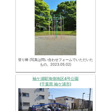
登り棒 (写真は問い合わせフォームでいただいた
もの。2023.05.02)
袖ケ浦駅海側地区4号公園
(千葉県 袖ケ浦市)