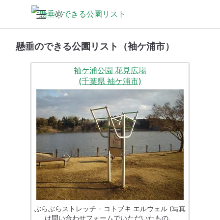
懸垂のできる公園リスト（袖ケ浦市）
袖ケ浦公園 花見広場
(千葉県 袖ケ浦市)
ぶらぶらストレッチ - コトブキ エルウェル (写真
は問い合わせフォームでいただいたもの。