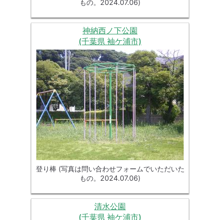
もの。2024.07.06)
神納西ノ下公園
(千葉県 袖ケ浦市)
登り棒 (写真は問い合わせフォームでいただいた
もの。2024.07.06)
清水公園
(千葉県 袖ケ浦市)