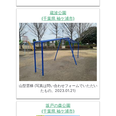
蔵波公園
(千葉県 袖ケ浦市)
山型雲梯 (写真は問い合わせフォームでいただい
たもの。2023.01.21)
坂戸の森公園
(千葉県 袖ケ浦市)