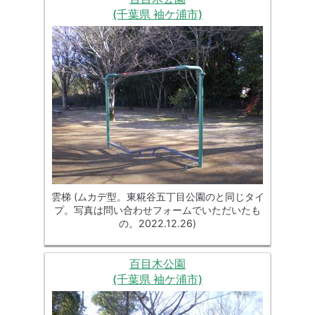
(千葉県 袖ケ浦市)
雲梯 (ムカデ型。東糀谷五丁目公園のと同じタイ
プ。写真は問い合わせフォームでいただいたも
の。2022.12.26)
百目木公園
(千葉県 袖ケ浦市)