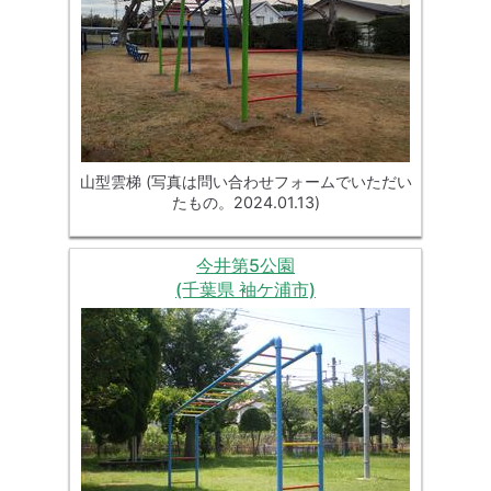
山型雲梯 (写真は問い合わせフォームでいただい
たもの。2024.01.13)
今井第5公園
(千葉県 袖ケ浦市)