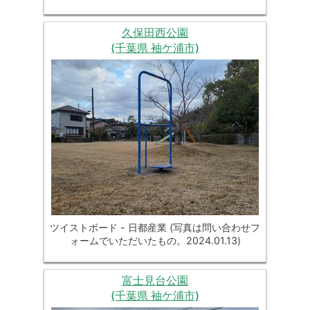
久保田西公園
(千葉県 袖ケ浦市)
ツイストボード - 日都産業 (写真は問い合わせフ
ォームでいただいたもの。2024.01.13)
富士見台公園
(千葉県 袖ケ浦市)