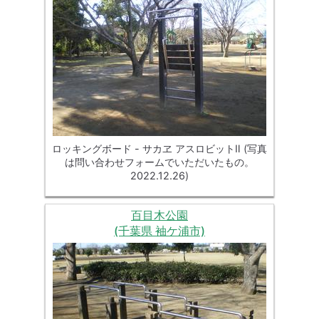
ロッキングボード - サカヱ アスロビットⅡ (写真
は問い合わせフォームでいただいたもの。
2022.12.26)
百目木公園
(千葉県 袖ケ浦市)