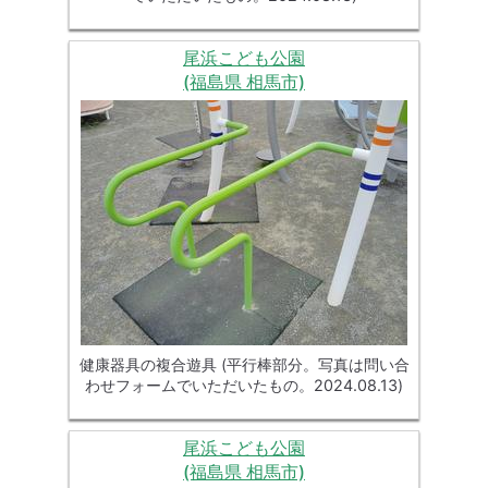
尾浜こども公園
(福島県 相馬市)
健康器具の複合遊具 (平行棒部分。写真は問い合
わせフォームでいただいたもの。2024.08.13)
尾浜こども公園
(福島県 相馬市)