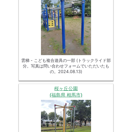
雲梯 - こども複合遊具の一部 (トラックライド部
分。写真は問い合わせフォームでいただいたも
の。2024.08.13)
桜ヶ丘公園
(福島県 相馬市)