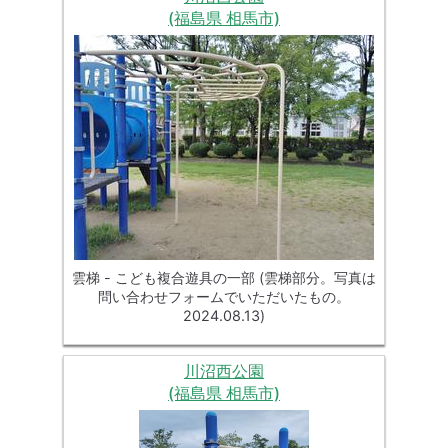
(福島県 相馬市)
雲梯 - こども複合遊具の一部 (雲梯部分。写真は
問い合わせフォームでいただいたもの。
2024.08.13)
川沼西公園
(福島県 相馬市)