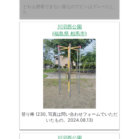
どれも懸垂できない版なのでピンはグレーにし
た
川沼西公園
(福島県 相馬市)
登り棒 (230, 写真は問い合わせフォームでいただ
いたもの。2024.08.13)
川沼西公園