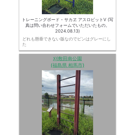
トレーニングボード - サカヱ アスロビットⅤ (写
真は問い合わせフォームでいただいたもの。
2024.08.13)
どれも懸垂できない版なのでピンはグレーにし
た
刈敷田南公園
(福島県 相馬市)