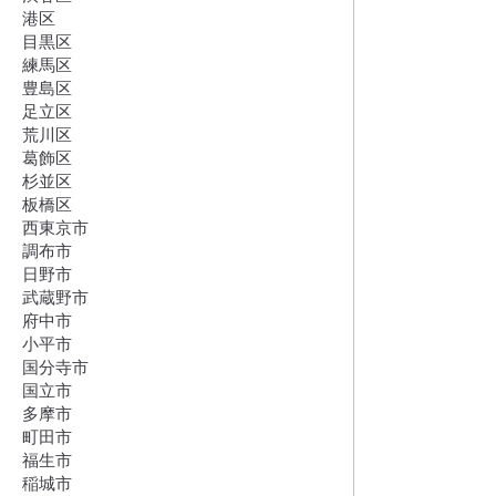
港区
目黒区
練馬区
豊島区
足立区
荒川区
葛飾区
杉並区
板橋区
西東京市
調布市
日野市
武蔵野市
府中市
小平市
国分寺市
国立市
多摩市
町田市
福生市
稲城市