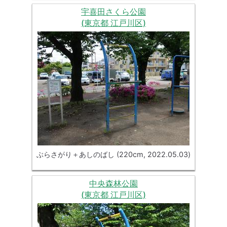
宇喜田さくら公園
(東京都 江戸川区)
ぶらさがり＋あしのばし (220cm, 2022.05.03)
中央森林公園
(東京都 江戸川区)