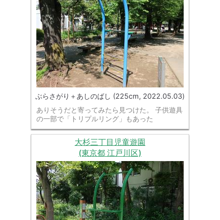
ぶらさがり＋あしのばし (225cm, 2022.05.03)
ありそうだと寄ってみたら見つけた。 子供遊具
の一部で「トリプルリング」もあった
大杉三丁目児童遊園
(東京都 江戸川区)