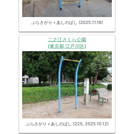
ぶらさがり＋あしのばし (2025.11.16)
二之江さくら公園
(東京都 江戸川区)
ぶらさがり＋あしのばし (225, 2025.10.12)