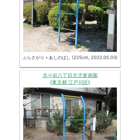
ぶらさがり＋あしのばし (225cm, 2022.05.03)
北小岩八丁目北児童遊園
(東京都 江戸川区)