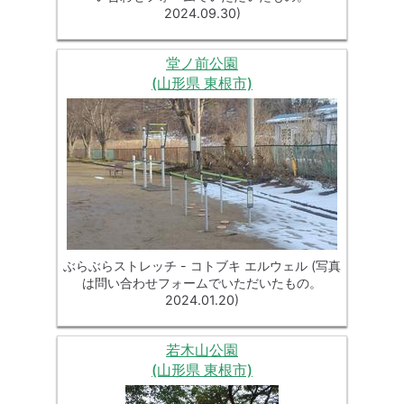
2024.09.30)
堂ノ前公園
(山形県 東根市)
ぶらぶらストレッチ - コトブキ エルウェル (写真
は問い合わせフォームでいただいたもの。
2024.01.20)
若木山公園
(山形県 東根市)