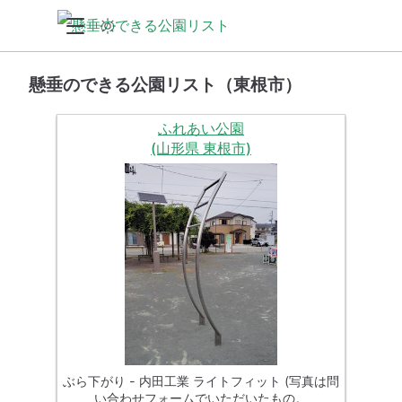
懸垂のできる公園リスト（東根市）
ふれあい公園
(山形県 東根市)
ぶら下がり - 内田工業 ライトフィット (写真は問
い合わせフォームでいただいたもの。