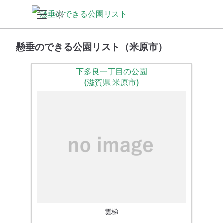
懸垂のできる公園リスト（米原市）
下多良一丁目の公園
(滋賀県 米原市)
雲梯