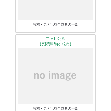
雲梯 - こども複合遊具の一部
向ヶ丘公園
(長野県 駒ヶ根市)
雲梯 - こども複合遊具の一部