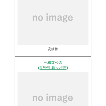
高鉄棒
三和森公園
(長野県 駒ヶ根市)