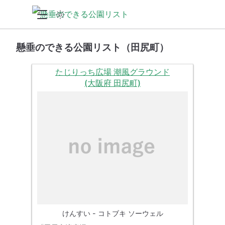
懸垂のできる公園リスト（田尻町）
たじりっち広場 潮風グラウンド
(大阪府 田尻町)
けんすい - コトブキ ソーウェル