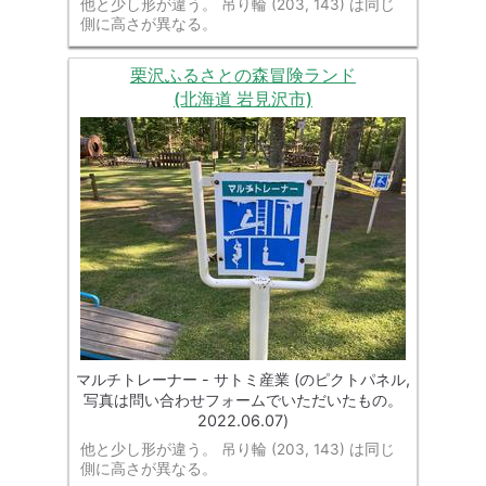
他と少し形が違う。 吊り輪 (203, 143) は同じ
側に高さが異なる。
栗沢ふるさとの森冒険ランド
(北海道 岩見沢市)
マルチトレーナー - サトミ産業 (のピクトパネル,
写真は問い合わせフォームでいただいたもの。
2022.06.07)
他と少し形が違う。 吊り輪 (203, 143) は同じ
側に高さが異なる。