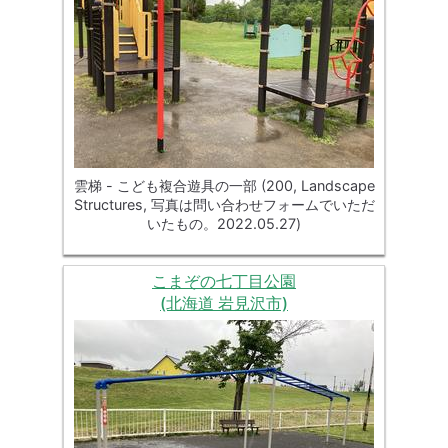
雲梯 - こども複合遊具の一部 (200, Landscape
Structures, 写真は問い合わせフォームでいただ
いたもの。2022.05.27)
こまぞの七丁目公園
(北海道 岩見沢市)