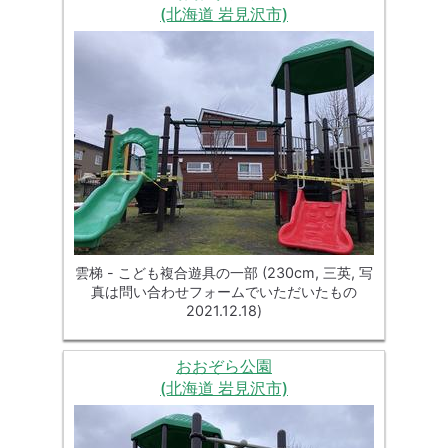
(北海道 岩見沢市)
雲梯 - こども複合遊具の一部 (230cm, 三英, 写
真は問い合わせフォームでいただいたもの
2021.12.18)
おおぞら公園
(北海道 岩見沢市)