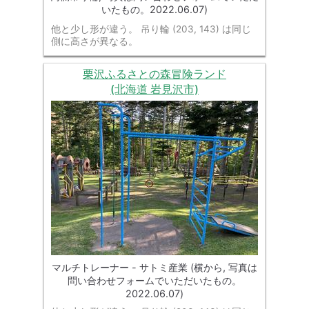
いたもの。2022.06.07)
他と少し形が違う。 吊り輪 (203, 143) は同じ
側に高さが異なる。
栗沢ふるさとの森冒険ランド
(北海道 岩見沢市)
マルチトレーナー - サトミ産業 (横から, 写真は
問い合わせフォームでいただいたもの。
2022.06.07)