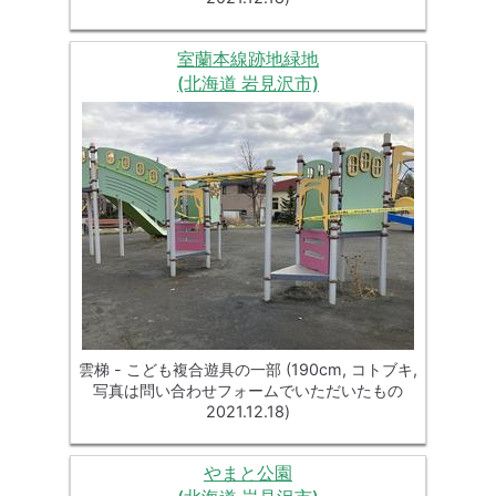
室蘭本線跡地緑地
(北海道 岩見沢市)
雲梯 - こども複合遊具の一部 (190cm, コトブキ,
写真は問い合わせフォームでいただいたもの
2021.12.18)
やまと公園