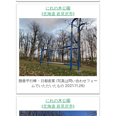
にれの木公園
(北海道 岩見沢市)
懸垂平行棒 - 日都産業 (写真は問い合わせフォー
ムでいただいたもの 2021.11.26)
にれの木公園
(北海道 岩見沢市)