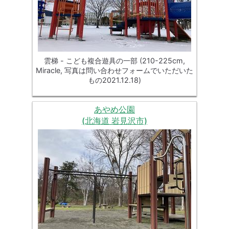
雲梯 - こども複合遊具の一部 (210-225cm,
Miracle, 写真は問い合わせフォームでいただいた
もの2021.12.18)
あやめ公園
(北海道 岩見沢市)