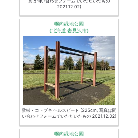
真は問い合わせフォームでいただいたもの
2021.12.02)
幌向緑地公園
(北海道 岩見沢市)
雲梯 - コトブキ ヘルスビート (225cm, 写真は問
い合わせフォームでいただいたもの 2021.12.02)
幌向緑地公園