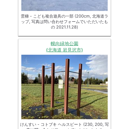
雲梯 - こども複合遊具の一部 (200cm, 北海道ラ
ップ, 写真は問い合わせフォームでいただいたも
の 2021.11.28)
幌向緑地公園
(北海道 岩見沢市)
けんすい - コトブキ ヘルスビート (230, 200, 写