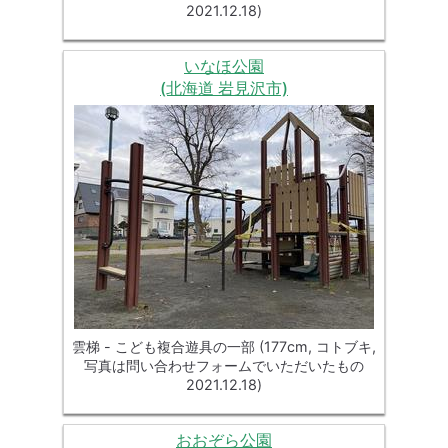
2021.12.18)
いなほ公園
(北海道 岩見沢市)
雲梯 - こども複合遊具の一部 (177cm, コトブキ,
写真は問い合わせフォームでいただいたもの
2021.12.18)
おおぞら公園