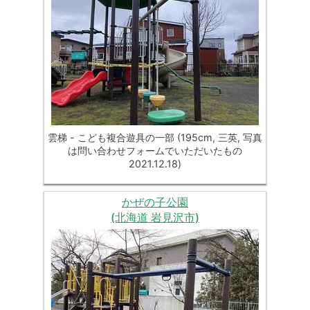
雲梯 - こども複合遊具の一部 (195cm, 三英, 写真
は問い合わせフォームでいただいたもの
2021.12.18)
かぜの子公園
(北海道 岩見沢市)