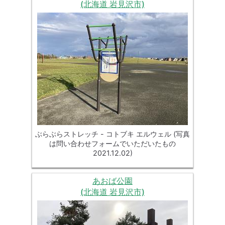
(北海道 岩見沢市)
ぶらぶらストレッチ - コトブキ エルウェル (写真
は問い合わせフォームでいただいたもの
2021.12.02)
あおば公園
(北海道 岩見沢市)