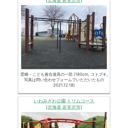
(北海道 岩見沢市)
雲梯 - こども複合遊具の一部 (180cm, コトブキ,
写真は問い合わせフォームでいただいたもの
2021.12.18)
いわみざわ公園 トリムコース
(北海道 岩見沢市)