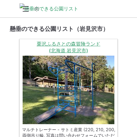
懸垂のできる公園リスト（岩見沢市）
栗沢ふるさとの森冒険ランド
(北海道 岩見沢市)
マルチトレーナー - サトミ産業 (220, 210, 200,
両側吊り輪, 写真は問い合わせフォームでいただ