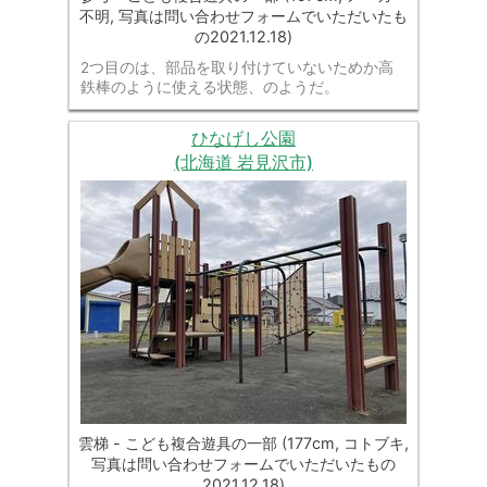
不明, 写真は問い合わせフォームでいただいたも
の2021.12.18)
2つ目のは、部品を取り付けていないためか高
鉄棒のように使える状態、のようだ。
ひなげし公園
(北海道 岩見沢市)
雲梯 - こども複合遊具の一部 (177cm, コトブキ,
写真は問い合わせフォームでいただいたもの
2021.12.18)