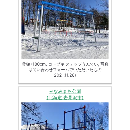
雲梯 (180cm, コトブキ ステップうんてい, 写真
は問い合わせフォームでいただいたもの
2021.11.28)
みなみまち公園
(北海道 岩見沢市)