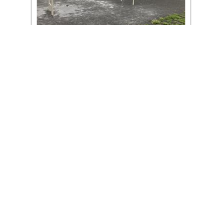
山型雲梯 (212-161, コトブキ, 写真は問い合わせ
フォームでいただいたもの。2022.05.27)
幌向南しらゆき公園
(北海道 岩見沢市)