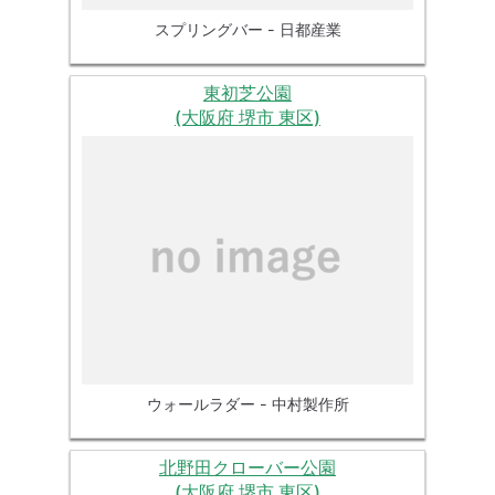
スプリングバー - 日都産業
東初芝公園
(大阪府 堺市 東区)
ウォールラダー - 中村製作所
北野田クローバー公園
(大阪府 堺市 東区)