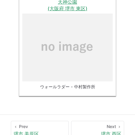
天神公園
(大阪府 堺市 東区)
ウォールラダー - 中村製作所
Prev
Next
堺市 美原区
堺市 西区