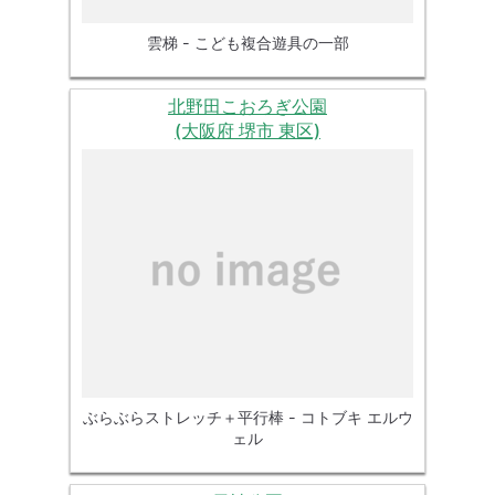
雲梯 - こども複合遊具の一部
北野田こおろぎ公園
(大阪府 堺市 東区)
ぶらぶらストレッチ＋平行棒 - コトブキ エルウ
ェル