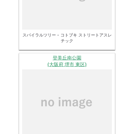
スパイラルツリー - コトブキ ストリートアスレ
チック
登美丘南公園
(大阪府 堺市 東区)