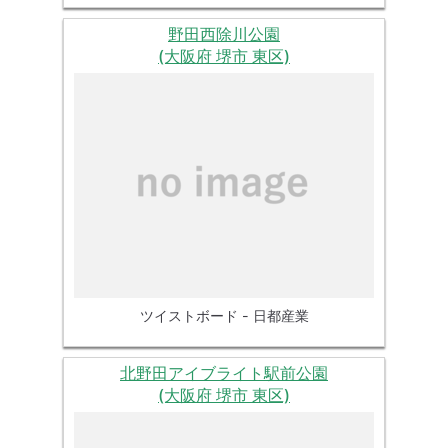
野田西除川公園
(大阪府 堺市 東区)
ツイストボード - 日都産業
北野田アイブライト駅前公園
(大阪府 堺市 東区)