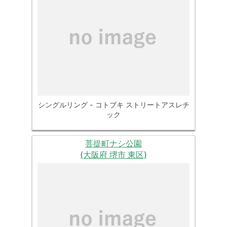
シングルリング - コトブキ ストリートアスレチ
ック
菩提町ナシ公園
(大阪府 堺市 東区)