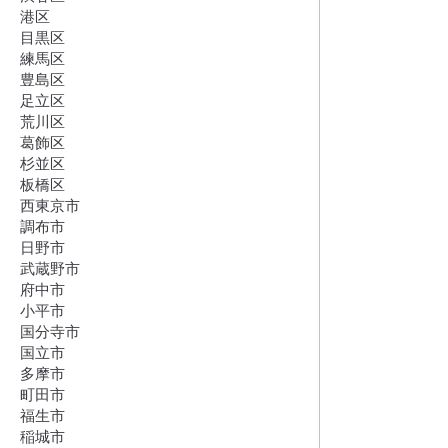
港区
目黒区
練馬区
豊島区
足立区
荒川区
葛飾区
杉並区
板橋区
西東京市
調布市
日野市
武蔵野市
府中市
小平市
国分寺市
国立市
多摩市
町田市
福生市
稲城市