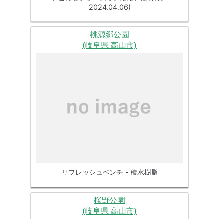
2024.04.06)
桃源郷公園
(岐阜県 高山市)
リフレッシュベンチ - 積水樹脂
桜野公園
(岐阜県 高山市)