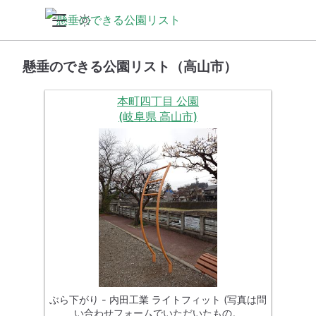
懸垂のできる公園リスト（高山市）
本町四丁目 公園
(岐阜県 高山市)
ぶら下がり - 内田工業 ライトフィット (写真は問
い合わせフォームでいただいたもの。