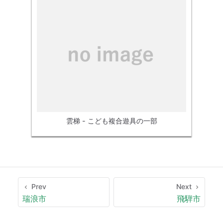
雲梯 - こども複合遊具の一部
Prev
Next
瑞浪市
飛騨市