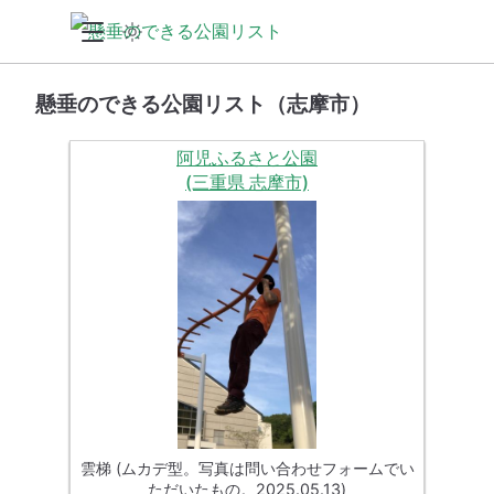
懸垂のできる公園リスト（志摩市）
阿児ふるさと公園
(三重県 志摩市)
雲梯 (ムカデ型。写真は問い合わせフォームでい
ただいたもの。2025.05.13)