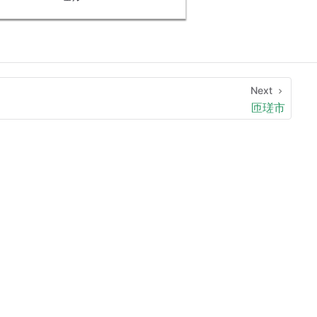
Next
匝瑳市