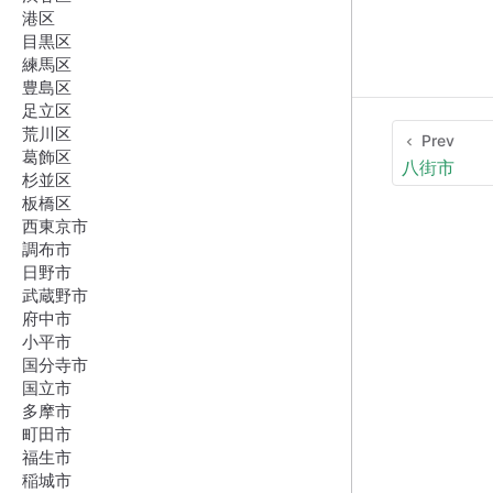
港区
目黒区
練馬区
豊島区
足立区
荒川区
Prev
葛飾区
八街市
杉並区
板橋区
西東京市
調布市
日野市
武蔵野市
府中市
小平市
国分寺市
国立市
多摩市
町田市
福生市
稲城市