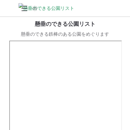
懸垂のできる公園リスト
懸垂のできる鉄棒のある公園をめぐります