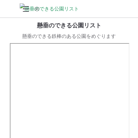
懸垂のできる公園リスト
懸垂のできる鉄棒のある公園をめぐります