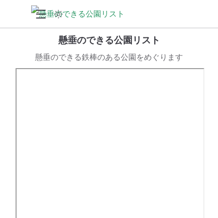
懸垂のできる公園リスト
懸垂のできる鉄棒のある公園をめぐります