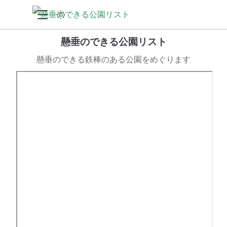
懸垂のできる公園リスト
懸垂のできる鉄棒のある公園をめぐります