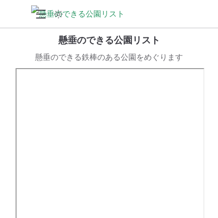
懸垂のできる公園リスト
懸垂のできる鉄棒のある公園をめぐります