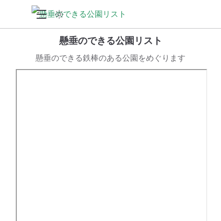
懸垂のできる公園リスト
懸垂のできる鉄棒のある公園をめぐります