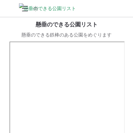
懸垂のできる公園リスト
懸垂のできる鉄棒のある公園をめぐります