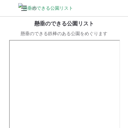
懸垂のできる公園リスト
懸垂のできる鉄棒のある公園をめぐります