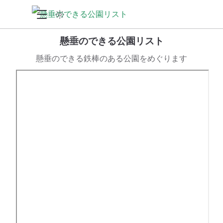
懸垂のできる公園リスト
懸垂のできる鉄棒のある公園をめぐります