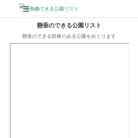
懸垂のできる公園リスト
懸垂のできる鉄棒のある公園をめぐります