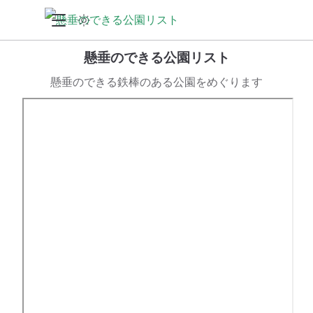
懸垂のできる公園リスト
懸垂のできる鉄棒のある公園をめぐります