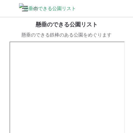
懸垂のできる公園リスト
懸垂のできる鉄棒のある公園をめぐります