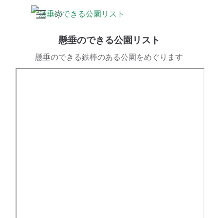
懸垂のできる公園リスト
懸垂のできる鉄棒のある公園をめぐります