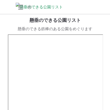
懸垂のできる公園リスト
懸垂のできる鉄棒のある公園をめぐります