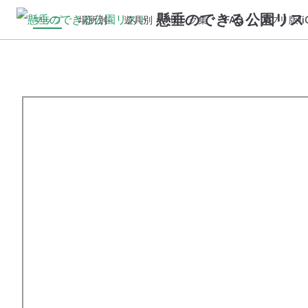
懸垂のできる公園リス
マップ
場所別
遊具別
リンク集
FAQ
アプリ版(iO