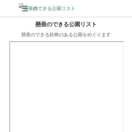
懸垂のできる公園リスト
懸垂のできる鉄棒のある公園をめぐります