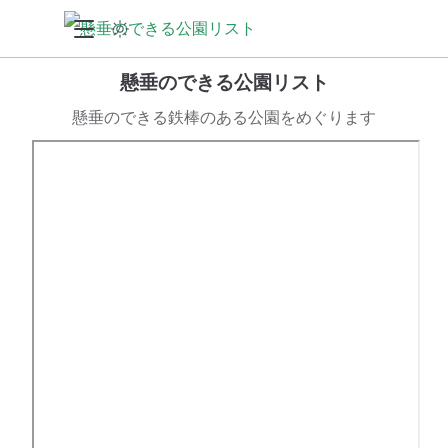
懸垂のできる公園リスト
懸垂のできる鉄棒のある公園をめぐります