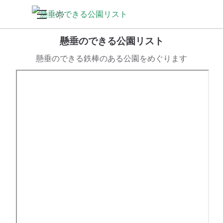
懸垂のできる公園リスト
懸垂のできる鉄棒のある公園をめぐります