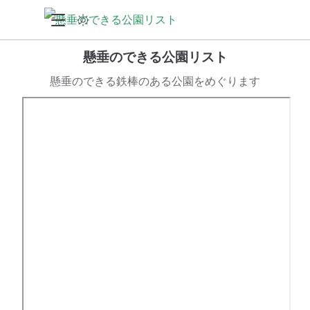
懸垂のできる公園リスト
懸垂のできる鉄棒のある公園をめぐります