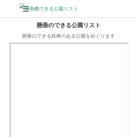
懸垂のできる公園リスト
懸垂のできる鉄棒のある公園をめぐります